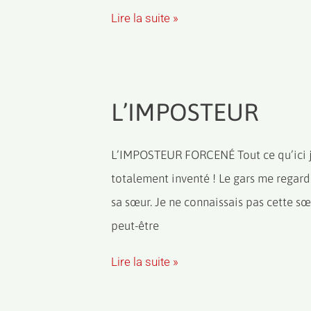
Lire la suite »
L’IMPOSTEUR
L’IMPOSTEUR FORCENÉ Tout ce qu’ici j’éc
totalement inventé ! Le gars me regar
sa sœur. Je ne connaissais pas cette sœur
peut-être
Lire la suite »