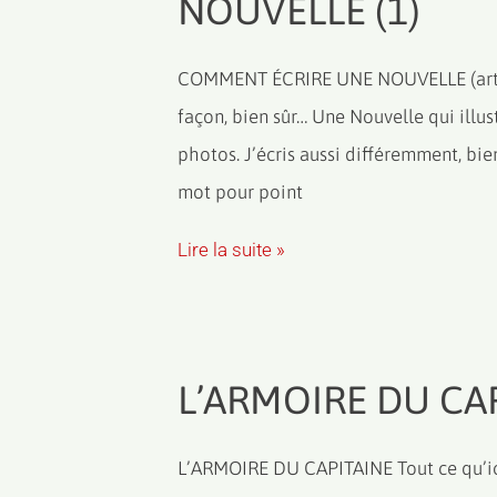
NOUVELLE (1)
COMMENT ÉCRIRE UNE NOUVELLE (artic
façon, bien sûr… Une Nouvelle qui illu
photos. J’écris aussi différemment, bie
mot pour point
Lire la suite »
L’ARMOIRE DU CA
L’ARMOIRE DU CAPITAINE Tout ce qu’ici j