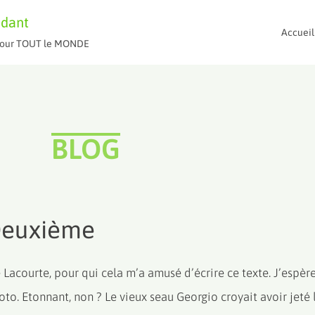
ndant
Accueil
t pour TOUT le MONDE
BLOG
Deuxième
acourte, pour qui cela m’a amusé d’écrire ce texte. J’espère
to. Etonnant, non ? Le vieux seau Georgio croyait avoir jeté 