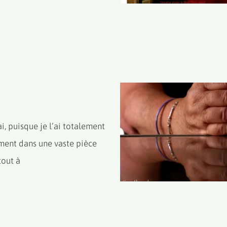
i, puisque je l’ai totalement
mment dans une vaste pièce
tout à