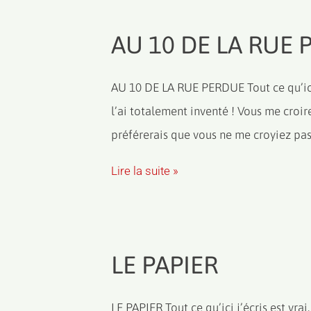
AU 10 DE LA RUE
AU 10 DE LA RUE PERDUE Tout ce qu’ici j
l’ai totalement inventé ! Vous me croire
préférerais que vous ne me croyiez pas. 
Lire la suite »
LE PAPIER
LE PAPIER Tout ce qu’ici j’écris est vrai