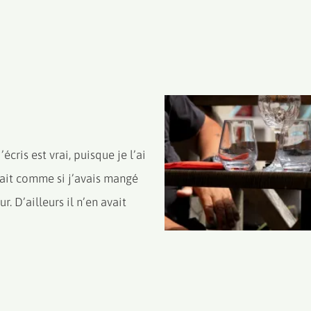
ris est vrai, puisque je l’ai
dait comme si j’avais mangé
. D’ailleurs il n’en avait