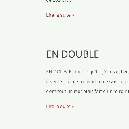
de 2024. Il y
Lire la suite »
EN DOUBLE
EN DOUBLE Tout ce qu’ici j’écris est vra
inventé ! Je me trouvais je ne sais co
dont tout un mur était fait d’un miroir 
Lire la suite »