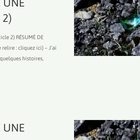
 UNE
 2)
cle 2) RÉSUMÉ DE
lire : cliquez ici) – J’ai
 quelques histoires,
 UNE