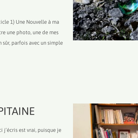
le 1) Une Nouvelle à ma
stre une photo, une de mes
n sûr, parfois avec un simple
PITAINE
’écris est vrai, puisque je