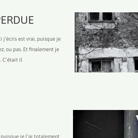
 PERDUE
’écris est vrai, puisque je
z, ou pas. Et finalement je
C’était il
, puisque je l’ai totalement