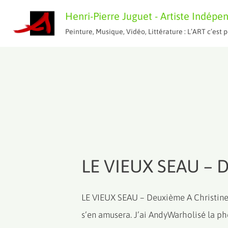
Aller
Henri-Pierre Juguet - Artiste Indépe
au
Peinture, Musique, Vidéo, Littérature : L’ART c’es
contenu
LE VIEUX SEAU – 
LE VIEUX SEAU – Deuxième A Christine L
s’en amusera. J’ai AndyWarholisé la pho