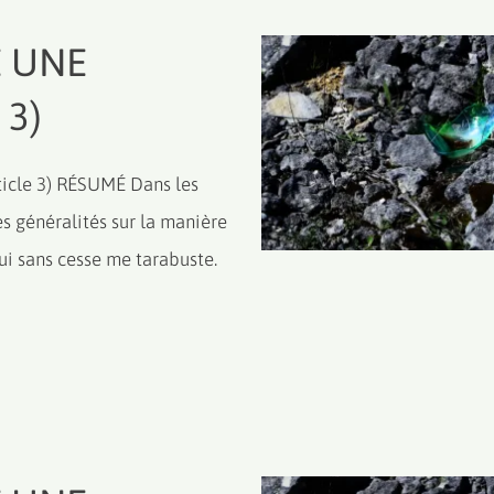
 UNE
 3)
cle 3) RÉSUMÉ Dans les
s généralités sur la manière
qui sans cesse me tarabuste.