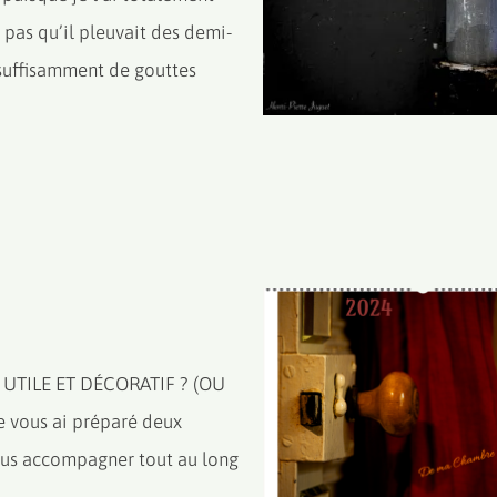
t pas qu’il pleuvait des demi-
nsuffisamment de gouttes
UTILE ET DÉCORATIF ? (OU
vous ai préparé deux
vous accompagner tout au long