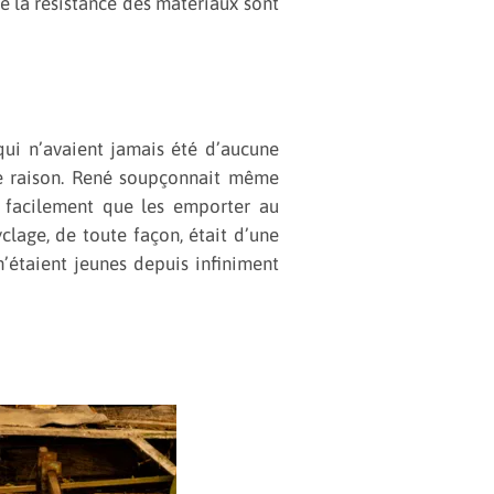
de la résistance des matériaux sont
 qui n’avaient jamais été d’aucune
ute raison. René soupçonnait même
s facilement que les emporter au
clage, de toute façon, était d’une
n’étaient jeunes depuis infiniment