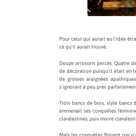
Pour celui qui aurait eu l’idée ét
ce qu’il aurait trouvé.
Douze arrosoirs percés. Quatre de 
de décoration puisqu’il était en 
de grosses araignées apathiques
s’ignorant à peu près parfaitement
Trois bancs de bois, style bancs d
emmenait ses conquêtes féminine
clandestines, puis moins clandesti
Mais les conquêtes finirent par n’a