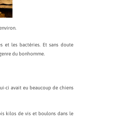
environ.
es et les bactéries. Et sans doute
le genre du bonhomme.
lui-ci avait eu beaucoup de chiens
ois kilos de vis et boulons dans le