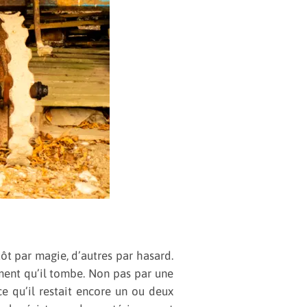
ôt par magie, d’autres par hasard.
oment qu’il tombe. Non pas par une
e qu’il restait encore un ou deux