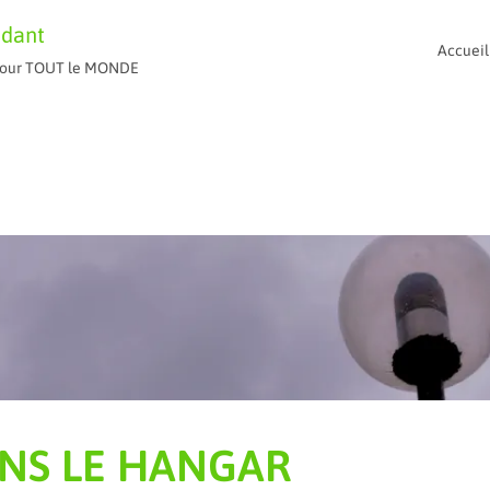
ndant
Accueil
t pour TOUT le MONDE
ANS LE HANGAR