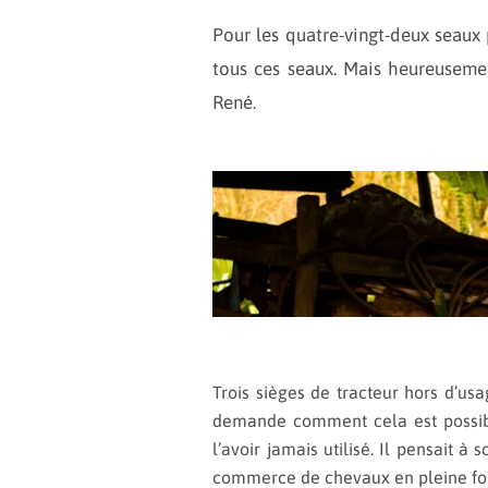
Pour les quatre-vingt-deux seaux 
tous ces seaux. Mais heureusemen
René.
Trois sièges de tracteur hors d’us
demande comment cela est possibl
l’avoir jamais utilisé. Il pensait
commerce de chevaux en pleine form