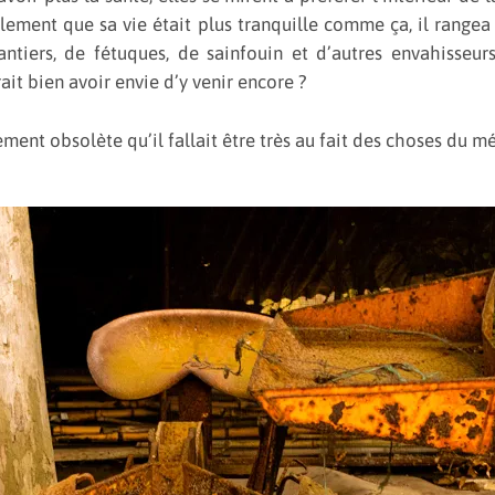
alement que sa vie était plus tranquille comme ça, il rangea 
lantiers, de fétuques, de sainfouin et d’autres envahisseur
ait bien avoir envie d’y venir encore ?
ment obsolète qu’il fallait être très au fait des choses du mé