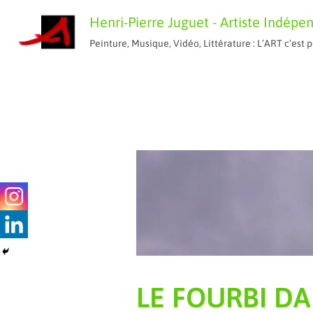
Aller
Henri-Pierre Juguet - Artiste Indépe
au
Peinture, Musique, Vidéo, Littérature : L’ART c’es
contenu
LE FOURBI D