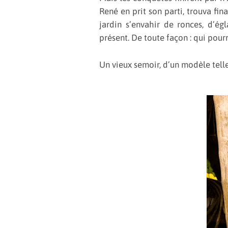
René en prit son parti, trouva fin
jardin s’envahir de ronces, d’ég
présent. De toute façon : qui pourr
Un vieux semoir, d’un modèle telle