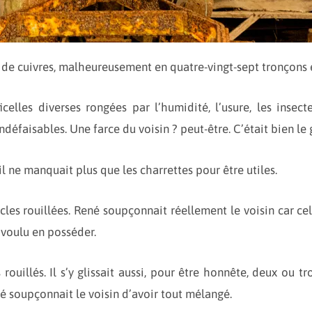
 de cuivres, malheureusement en quatre-vingt-sept tronçons 
elles diverses rongées par l’humidité, l’usure, les insect
défaisables. Une farce du voisin ? peut-être. C’était bien 
il ne manquait plus que les charrettes pour être utiles.
cles rouillées. René soupçonnait réellement le voisin car ce
 voulu en posséder.
ouillés. Il s’y glissait aussi, pour être honnête, deux ou tr
é soupçonnait le voisin d’avoir tout mélangé.