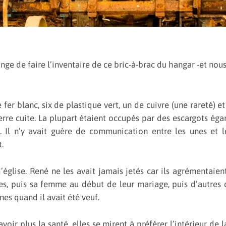
range de faire l’inventaire de ce bric-à-brac du hangar -et nou
fer blanc, six de plastique vert, un de cuivre (une rareté) et
terre cuite. La plupart étaient occupés par des escargots éga
. Il n’y avait guère de communication entre les unes et 
.
’église. René ne les avait jamais jetés car ils agrémentaient
s, puis sa femme au début de leur mariage, puis d’autres
nes quand il avait été veuf.
voir plus la santé, elles se mirent à préférer l’intérieur de la