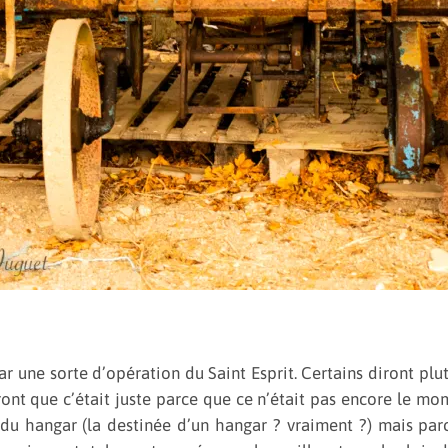
r une sorte d’opération du Saint Esprit. Certains diront plut
diront que c’était juste parce que ce n’était pas encore le m
 du hangar (la destinée d’un hangar ? vraiment ?) mais parc