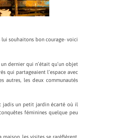
s lui souhaitons bon courage- voici
 un dernier qui n’était qu’un objet
rés qui partageaient l’espace avec
les autres, les deux communautés
 jadis un petit jardin écarté où il
 conquêtes féminines quelque peu
 maison, les visites se raréfièrent,