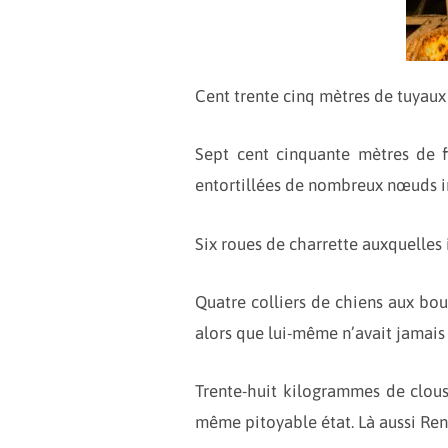
Cent trente cinq mètres de tuyaux
Sept cent cinquante mètres de fic
entortillées de nombreux nœuds in
Six roues de charrette auxquelles 
Quatre colliers de chiens aux bou
alors que lui-même n’avait jamais
Trente-huit kilogrammes de clous r
même pitoyable état. Là aussi Ren