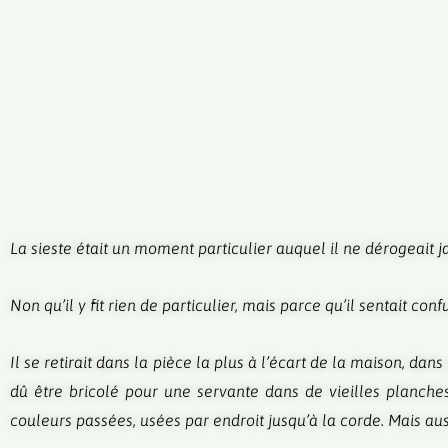
La sieste était un moment particulier auquel il ne dérogeait ja
Non qu’il y fit rien de particulier, mais parce qu’il sentait c
Il se retirait dans la pièce la plus à l’écart de la maison, d
dû être bricolé pour une servante dans de vieilles planches 
couleurs passées, usées par endroit jusqu’à la corde. Mais aus