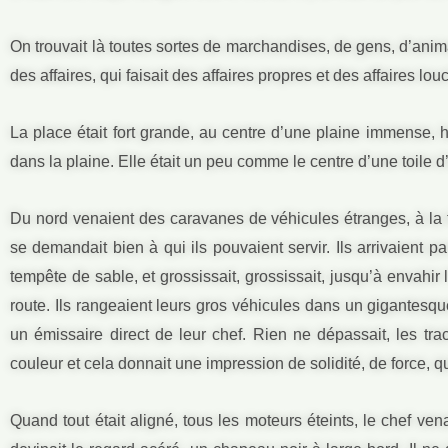
On trouvait là toutes sortes de marchandises, de gens, d’animau
des affaires, qui faisait des affaires propres et des affaires lou
La place était fort grande, au centre d’une plaine immense, h
dans la plaine. Elle était un peu comme le centre d’une toile d
Du nord venaient des caravanes de véhicules étranges, à la f
se demandait bien à qui ils pouvaient servir. Ils arrivaient 
tempête de sable, et grossissait, grossissait, jusqu’à envahir 
route. Ils rangeaient leurs gros véhicules dans un gigantesqu
un émissaire direct de leur chef. Rien ne dépassait, les tr
couleur et cela donnait une impression de solidité, de force, qu
Quand tout était aligné, tous les moteurs éteints, le chef ven