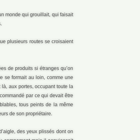
 monde qui grouillait, qui faisait
.
que plusieurs routes se croisaient
ées de produits si étranges qu’on
ère se formait au loin, comme une
t là, aux portes, occupant toute la
t commandé par ce qui devait être
mblables, tous peints de la même
eurs de son propriétaire.
 d’aigle, des yeux plissés dont on