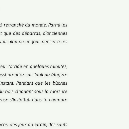
nd, retranché du monde. Parmi les
it que des débarras, d’anciennes
vait bien pu un jour penser à les
aleur torride en quelques minutes,
Aussi prendre sur l’unique étagère
n instant. Pendant que les bûches
s du bois claquant sous la morsure
ense s’installait dans la chambre
ces, des jeux au jardin, des sauts