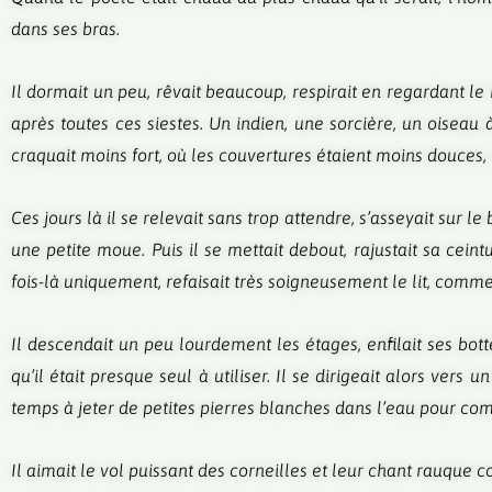
dans ses bras.
Il dormait un peu, rêvait beaucoup, respirait en regardant le
après toutes ces siestes. Un indien, une sorcière, un oiseau 
craquait moins fort, où les couvertures étaient moins douces, 
Ces jours là il se relevait sans trop attendre, s’asseyait sur le 
une petite moue. Puis il se mettait debout, rajustait sa cein
fois-là uniquement, refaisait très soigneusement le lit, comme
Il descendait un peu lourdement les étages, enfilait ses bott
qu’il était presque seul à utiliser. Il se dirigeait alors ver
temps à jeter de petites pierres blanches dans l’eau pour comp
Il aimait le vol puissant des corneilles et leur chant rauque 