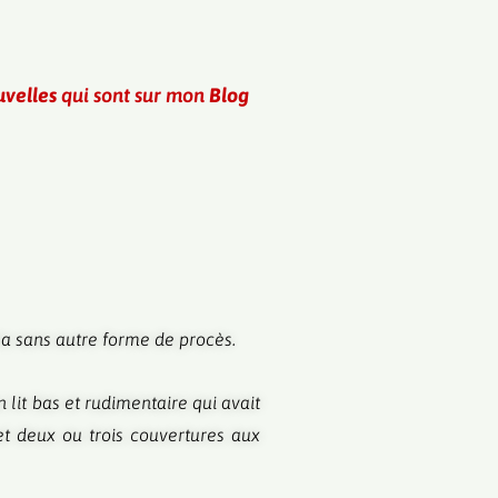
velles
qui sont sur mon
Blog
ela sans autre forme de procès.
 lit bas et rudimentaire qui avait
 et deux ou trois couvertures aux