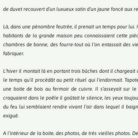
de duvet recouvert d’un luxueux satin d’un jaune foncé aux ref
Là, dans une pénombre feutrée, il prenait un temps pour lui.
habitants de la grande maison peu connaissaient cette pièc
chambres de bonne, des fourre-tout où l’on entassait des viei
fabriquer.
L’hiver il montait là en portant trois bûches dont il chargeai
le temps qu’il procédât au petit rituel qui l’endormait. Tapot
une boite de bois au fermoir de cuivre. Il s’asseyait sur le
craquaient dans le poêle il goûtait le silence, les yeux touj
du feu lui semblaient rendre vivant l’air dans lequel il baig
exiguë.
A l’intérieur de la boite, des photos, de très vieilles photos