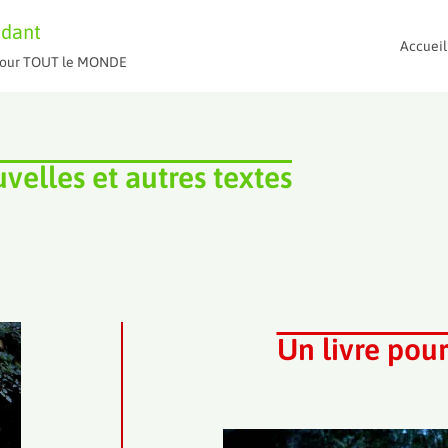
ndant
Accueil
t pour TOUT le MONDE
velles et autres textes
Un livre pour