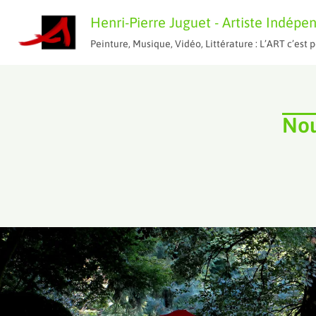
Aller
Henri-Pierre Juguet - Artiste Indépe
au
Peinture, Musique, Vidéo, Littérature : L’ART c’es
contenu
Nou