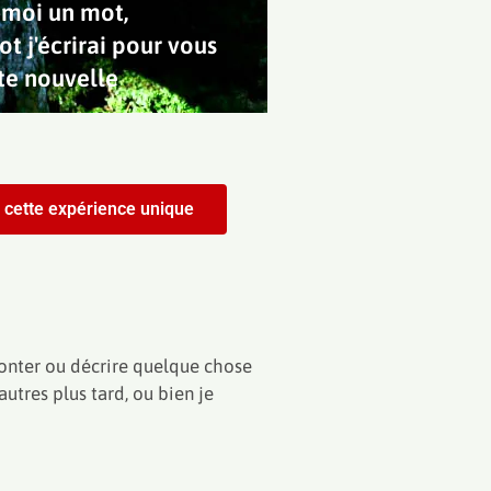
moi un mot,
ot j'écrirai pour vous
te nouvelle
r cette expérience unique
aconter ou décrire quelque chose
utres plus tard, ou bien je