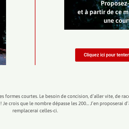
Proposez-
et à partir de ce m
une cour
Cliquez ici pour tente
ces formes courtes. Le besoin de concision, d’aller vite, de r
 ! Je crois que le nombre dépasse les 200… J’en proposerai d’a
remplacerai celles-ci.