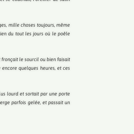
ages, mille choses toujours, même
ien du tout les jours où le poêle
 fronçait le sourcil ou bien faisait
se encore quelques heures, et ces
lus lourd et sortait par une porte
berge parfois gelée, et passait un