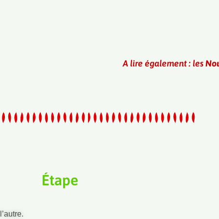
A lire également : les
Nou
Étape
l’autre.