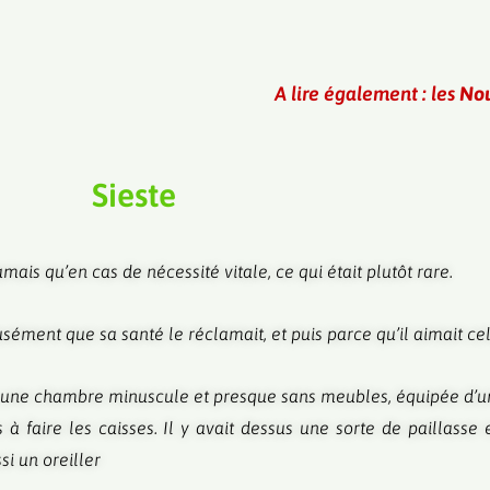
A lire également : les
Nou
Sieste
mais qu’en cas de nécessité vitale, ce qui était plutôt rare.
onfusément que sa santé le réclamait, et puis parce qu’il aimait c
ans une chambre minuscule et presque sans meubles, équipée d’un
à faire les caisses. Il y avait dessus une sorte de paillasse
si un oreiller