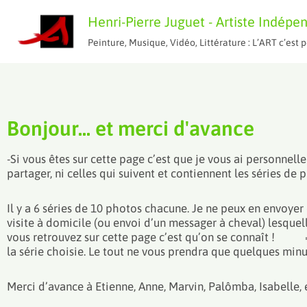
Aller
Henri-Pierre Juguet - Artiste Indépe
au
Peinture, Musique, Vidéo, Littérature : L’ART c’es
contenu
Bonjour... et merci d'avance
-Si vous êtes sur cette page c’est que je vous ai personnel
partager, ni celles qui suivent et contiennent les séries de
Il y a 6 séries de 10 photos chacune. Je ne peux en envoyer q
visite à domicile (ou envoi d’un messager à cheval) lesquell
vous retrouvez sur cette page c’est qu’on se connaît 
la série choisie. Le tout ne vous prendra que quelques minu
Merci d’avance à Etienne, Anne, Marvin, Palômba, Isabelle,