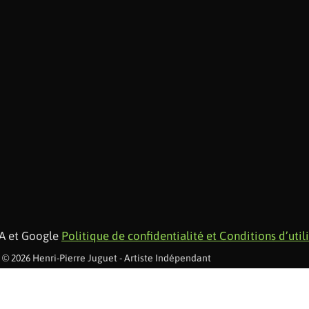
HA et Google
Politique de confidentialité et Conditions d’util
 © 2026 Henri-Pierre Juguet - Artiste Indépendant
SIRET : 322 679 747 00038