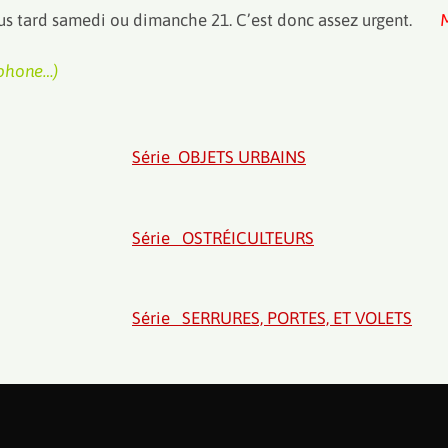
u plus tard samedi ou dimanche 21. C’est donc assez urgent.
tphone…)
Série OBJETS URBAINS
Série OSTRÉICULTEURS
Série SERRURES, PORTES, ET VOLETS