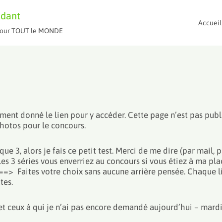
ndant
Accueil
t pour TOUT le MONDE
lement donné le lien pour y accéder. Cette page n’est pas publ
 photos pour le concours.
ue 3, alors je fais ce petit test. Merci de me dire (par mail,
es 3 séries vous enverriez au concours si vous étiez à ma pla
! ==>
Faites votre choix sans aucune arrière pensée. Chaque li
tes.
 et ceux à qui je n’ai pas encore demandé aujourd’hui – mar