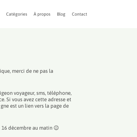
Catégories
À propos
Blog
Contact
ique, merci de ne pas la
 pigeon voyageur, sms, téléphone,
ce. Si vous avez cette adresse et
gne est un lien vers la page de
di 16 décembre au matin 😉